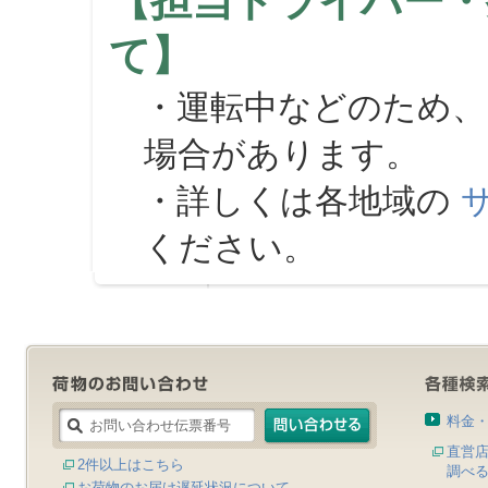
【担当ドライバー・
て】
・運転中などのため、
場合があります。
・詳しくは各地域の
ください。
料金
直営
2件以上はこちら
調べ
お荷物のお届け遅延状況について