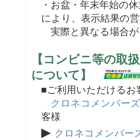
・お盆・年末年始の休
により、表示結果の営
実際と異なる場合が
【コンビニ等の取扱
について】
■ご利用いただけるお
クロネコメンバー
客様
▶
クロネコメンバー