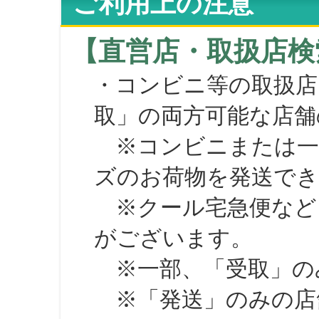
ご利用上の注意
【直営店・取扱店検
・コンビニ等の取扱店
取」の両方可能な店舗
※コンビニまたは一部の
ズのお荷物を発送で
※クール宅急便など、
がございます。
※一部、「受取」のみ
※「発送」のみの店舗