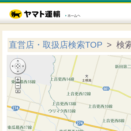
直営店・取扱店検索TOP
> 検