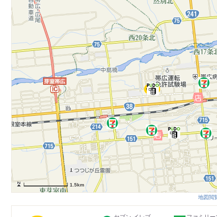
1.5km
地図閲