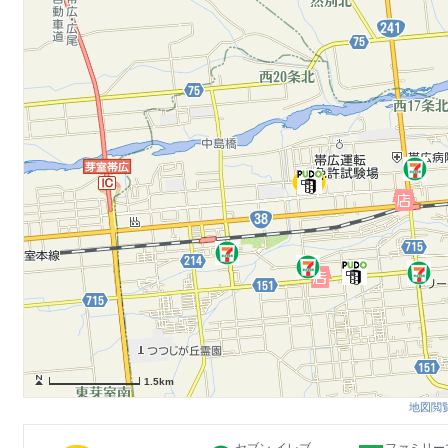
1.5km
地図閲