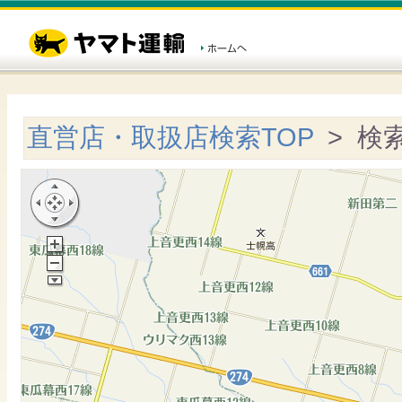
直営店・取扱店検索TOP
> 検