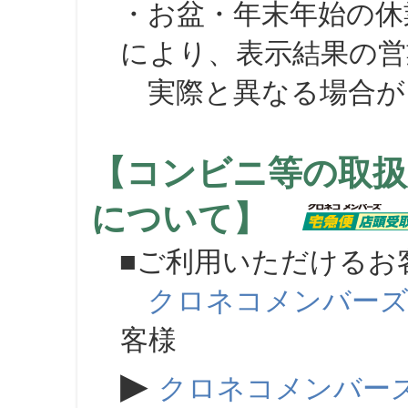
・お盆・年末年始の休
により、表示結果の営
実際と異なる場合が
【コンビニ等の取扱
について】
■ご利用いただけるお
クロネコメンバー
客様
▶
クロネコメンバー