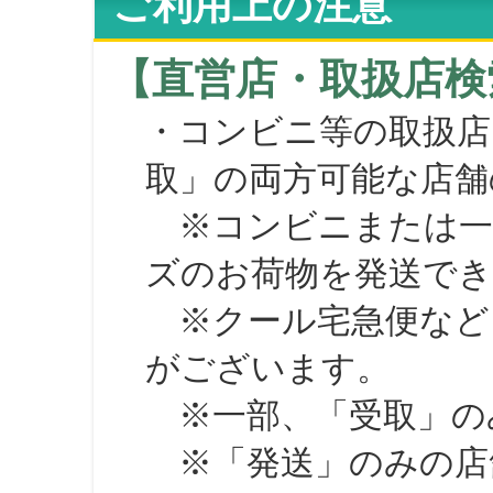
ご利用上の注意
【直営店・取扱店検
・コンビニ等の取扱店
取」の両方可能な店舗
※コンビニまたは一部の
ズのお荷物を発送で
※クール宅急便など、
がございます。
※一部、「受取」のみ
※「発送」のみの店舗