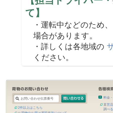
【担当ドライバー・
て】
・運転中などのため、
場合があります。
・詳しくは各地域の
ください。
料金
直営
2件以上はこちら
調べ
お荷物のお届け遅延状況について