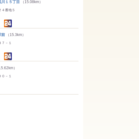
川１５丁目
（15.08km）
２４番地５
駅前
（15.3km）
３７－１
5.62km）
００－１