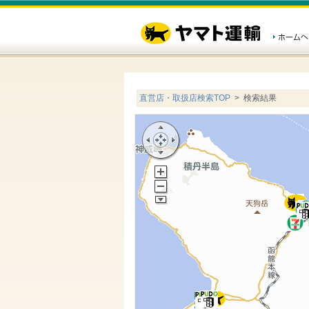
直営店・取扱店検索TOP
> 検索結果