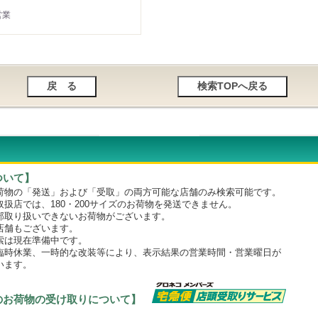
営業
ついて】
物の「発送」および「受取」の両方可能な店舗のみ検索可能です。
店では、180・200サイズのお荷物を発送できません。
取り扱いできないお荷物がございます。
舗もございます。
は現在準備中です。
時休業、一時的な改装等により、表示結果の営業時間・営業曜日が
います。
のお荷物の受け取りについて】