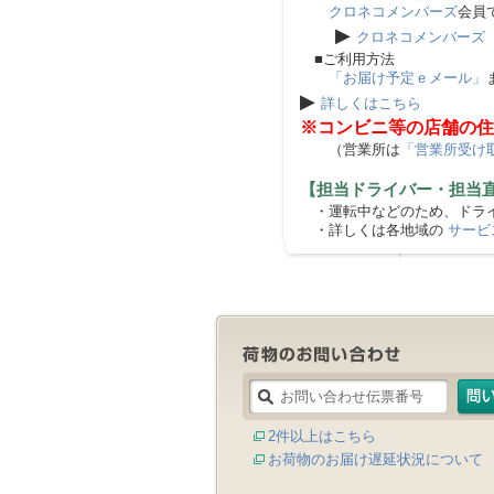
クロネコメンバーズ
会員
▶
クロネコメンバーズ
■ご利用方法
「お届け予定ｅメール」
▶
詳しくはこちら
※コンビニ等の店舗の住
（営業所は
「営業所受け
【担当ドライバー・担当
・運転中などのため、ドライ
・詳しくは各地域の
サービ
2件以上はこちら
お荷物のお届け遅延状況について