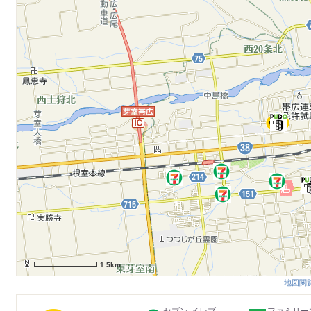
1.5km
地図閲