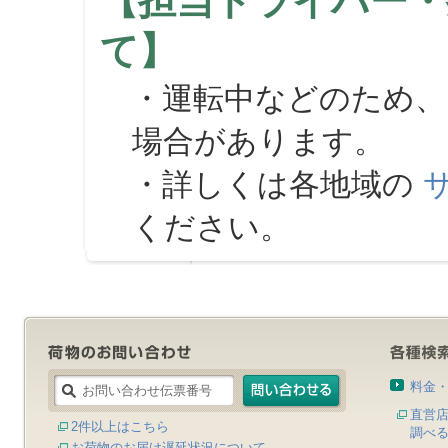
【担当ドライバー・
て】
・運転中などのため、
場合があります。
・詳しくは各地域の
ください。
料金
直営
2件以上はこちら
調べ
お荷物のお届け遅延状況について