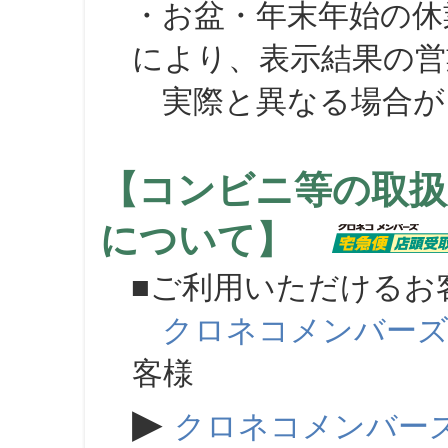
・お盆・年末年始の休
により、表示結果の営
実際と異なる場合が
【コンビニ等の取扱
について】
■ご利用いただけるお
クロネコメンバー
客様
▶
クロネコメンバー