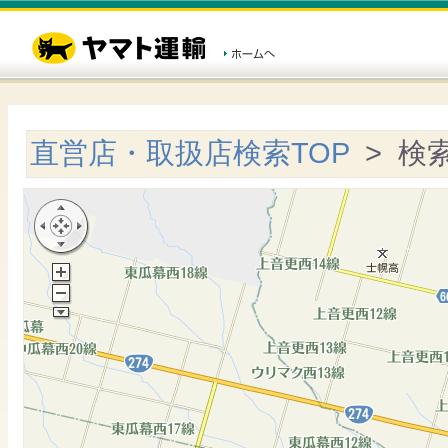
直営店・取扱店検索TOP
> 検