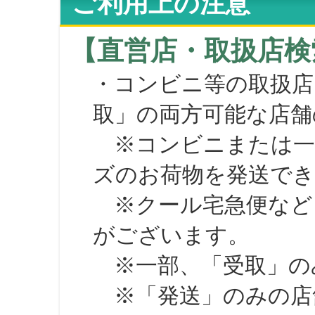
ご利用上の注意
【直営店・取扱店検
・コンビニ等の取扱店
取」の両方可能な店舗
※コンビニまたは一部の
ズのお荷物を発送で
※クール宅急便など、
がございます。
※一部、「受取」のみ
※「発送」のみの店舗