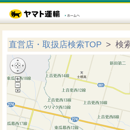
直営店・取扱店検索TOP
> 検