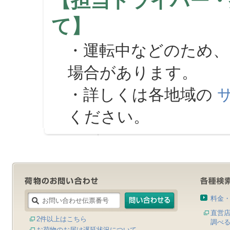
【担当ドライバー・
て】
・運転中などのため、
場合があります。
・詳しくは各地域の
ください。
料金
直営
2件以上はこちら
調べ
お荷物のお届け遅延状況について