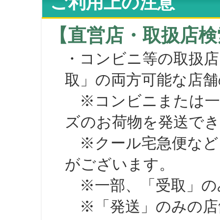
ご利用上の注意
【直営店・取扱店検
・コンビニ等の取扱店
取」の両方可能な店舗
※コンビニまたは一部の
ズのお荷物を発送で
※クール宅急便など、
がございます。
※一部、「受取」のみ
※「発送」のみの店舗