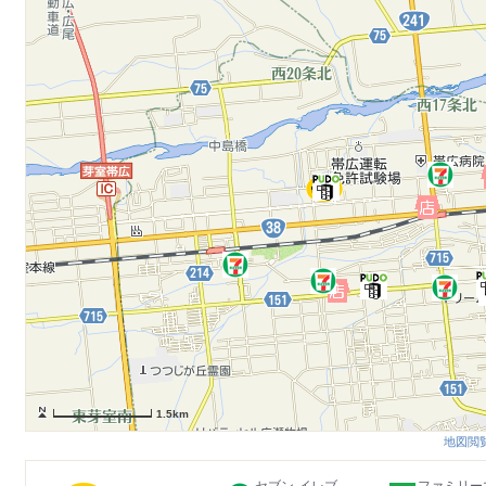
1.5km
地図閲