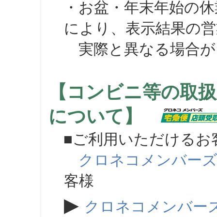
・お盆・年末年始の休
により、表示結果の営
実際と異なる場合が
【コンビニ等の取扱
について】
■ご利用いただけるお
クロネコメンバー
客様
▶
クロネコメンバー