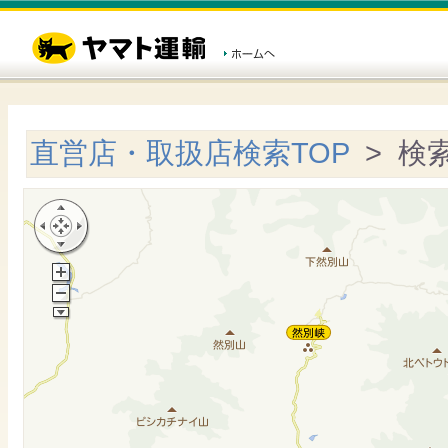
直営店・取扱店検索TOP
> 検