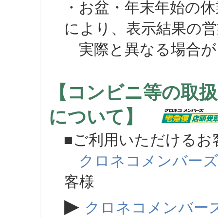
・お盆・年末年始の休
により、表示結果の営
実際と異なる場合が
【コンビニ等の取扱
について】
■ご利用いただけるお
クロネコメンバー
客様
▶
クロネコメンバー