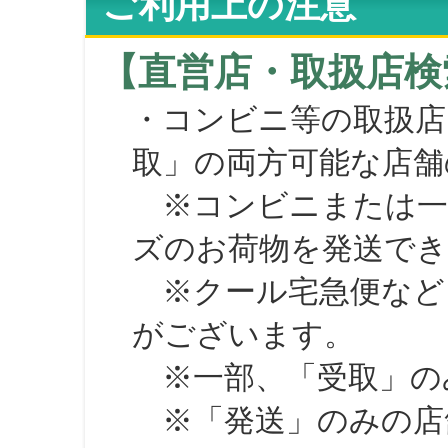
ご利用上の注意
【直営店・取扱店検
・コンビニ等の取扱店
取」の両方可能な店舗
※コンビニまたは一部の
ズのお荷物を発送で
※クール宅急便など、
がございます。
※一部、「受取」のみ
※「発送」のみの店舗