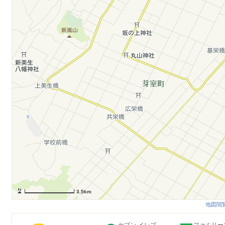
3.5km
地図閲