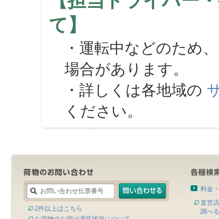
【担当ドライバー・
て】
・運転中などのため、
場合があります。
・詳しくは各地域の
ください。
料金
直営
2件以上はこちら
調べ
お荷物のお届け遅延状況について