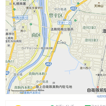
500m
地図閲