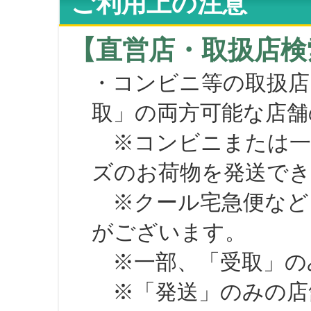
ご利用上の注意
【直営店・取扱店検
・コンビニ等の取扱店
取」の両方可能な店舗
※コンビニまたは一部の
ズのお荷物を発送で
※クール宅急便など、
がございます。
※一部、「受取」のみ
※「発送」のみの店舗