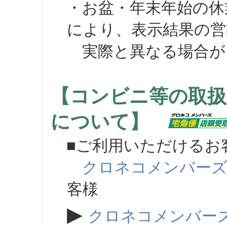
・お盆・年末年始の休
により、表示結果の営
実際と異なる場合が
【コンビニ等の取扱
について】
■ご利用いただけるお
クロネコメンバー
客様
▶
クロネコメンバー