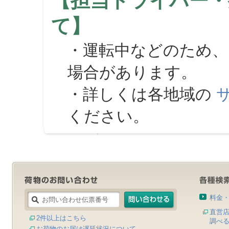
【担当ドライバー・
て】
・運転中などのため、
場合があります。
・詳しくは各地域の
ください。
料金
直営
2件以上はこちら
調べ
お荷物のお届け遅延状況について