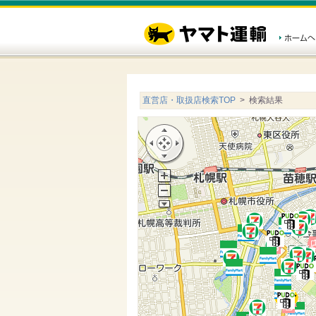
直営店・取扱店検索TOP
> 検索結果