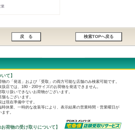
営業
ついて】
物の「発送」および「受取」の両方可能な店舗のみ検索可能です。
店では、180・200サイズのお荷物を発送できません。
取り扱いできないお荷物がございます。
舗もございます。
は現在準備中です。
時休業、一時的な改装等により、表示結果の営業時間・営業曜日が
います。
のお荷物の受け取りについて】