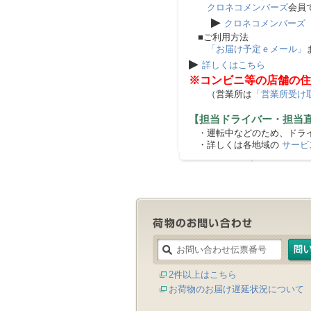
クロネコメンバーズ
会員
▶
クロネコメンバーズ
■ご利用方法
「お届け予定ｅメール」
▶
詳しくはこちら
※コンビニ等の店舗の住
（営業所は
「営業所受け
【担当ドライバー・担当
・運転中などのため、ドライ
・詳しくは各地域の
サービ
2件以上はこちら
お荷物のお届け遅延状況について