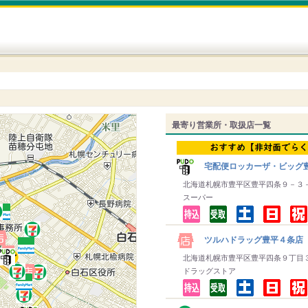
最寄り営業所・取扱店一覧
宅配便ロッカーザ・ビッグ
北海道札幌市豊平区豊平四条９－３
スーパー
ツルハドラッグ豊平４条店
北海道札幌市豊平区豊平四条９丁目
ドラッグストア