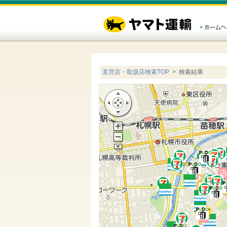
直営店・取扱店検索TOP
> 検索結果