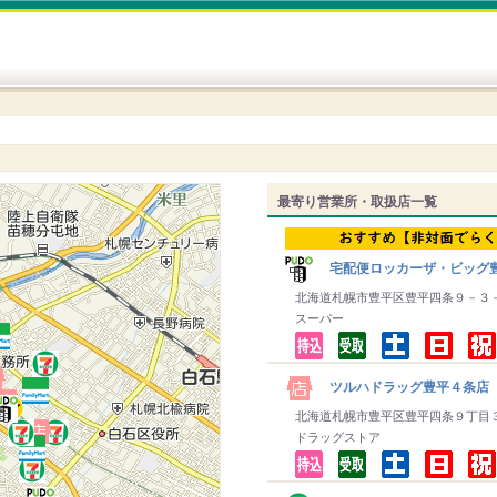
最寄り営業所・取扱店一覧
宅配便ロッカーザ・ビッグ
北海道札幌市豊平区豊平四条９－３
スーパー
ツルハドラッグ豊平４条店
北海道札幌市豊平区豊平四条９丁目
ドラッグストア