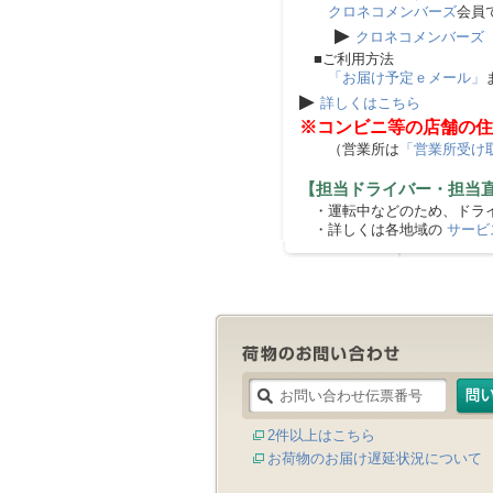
クロネコメンバーズ
会員
▶
クロネコメンバーズ
■ご利用方法
「お届け予定ｅメール」
▶
詳しくはこちら
※コンビニ等の店舗の住
（営業所は
「営業所受け
【担当ドライバー・担当
・運転中などのため、ドライ
・詳しくは各地域の
サービ
2件以上はこちら
お荷物のお届け遅延状況について