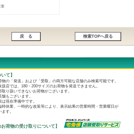
営業
ついて】
物の「発送」および「受取」の両方可能な店舗のみ検索可能です。
店では、180・200サイズのお荷物を発送できません。
取り扱いできないお荷物がございます。
舗もございます。
は現在準備中です。
時休業、一時的な改装等により、表示結果の営業時間・営業曜日が
います。
のお荷物の受け取りについて】