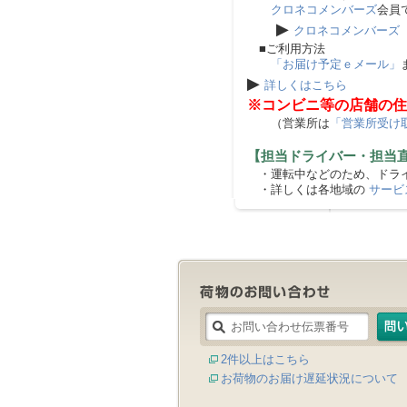
クロネコメンバーズ
会員
▶
クロネコメンバーズ
■ご利用方法
「お届け予定ｅメール」
▶
詳しくはこちら
※コンビニ等の店舗の住
（営業所は
「営業所受け
【担当ドライバー・担当
・運転中などのため、ドライ
・詳しくは各地域の
サービ
2件以上はこちら
お荷物のお届け遅延状況について