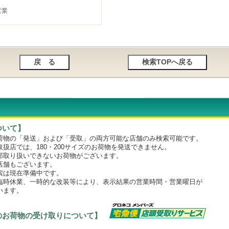
営業
ついて】
物の「発送」および「受取」の両方可能な店舗のみ検索可能です。
店では、180・200サイズのお荷物を発送できません。
取り扱いできないお荷物がございます。
舗もございます。
は現在準備中です。
時休業、一時的な改装等により、表示結果の営業時間・営業曜日が
います。
のお荷物の受け取りについて】