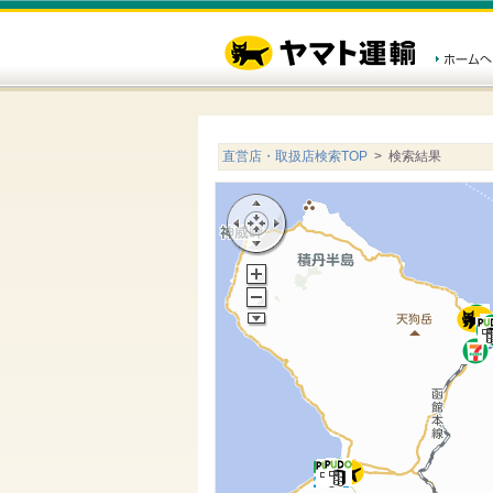
直営店・取扱店検索TOP
> 検索結果