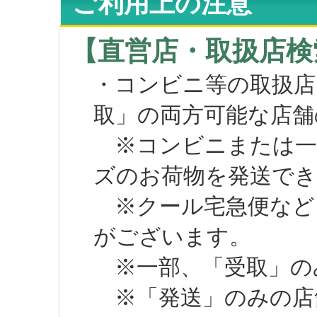
ご利用上の注意
【直営店・取扱店検
・コンビニ等の取扱店
取」の両方可能な店舗
※コンビニまたは一部の
ズのお荷物を発送で
※クール宅急便など、
がございます。
※一部、「受取」のみ
※「発送」のみの店舗