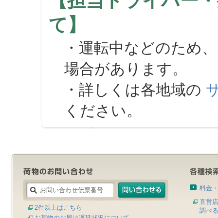
【担当ドライバー・
て】
・運転中などのため、
場合があります。
・詳しくは各地域の
ください。
料金
直営
2件以上はこちら
調べ
お荷物のお届け遅延状況について