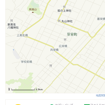
3.5km
地図閲