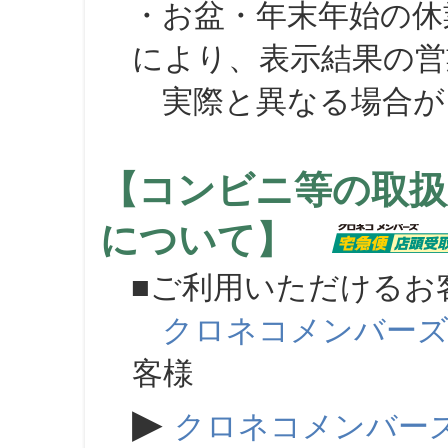
・お盆・年末年始の休
により、表示結果の営
実際と異なる場合が
【コンビニ等の取扱
について】
■ご利用いただけるお
クロネコメンバー
客様
▶
クロネコメンバー