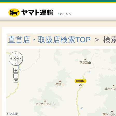
直営店・取扱店検索TOP
> 検