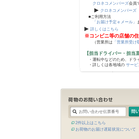
クロネコメンバーズ
会員
▶
クロネコメンバーズ
■ご利用方法
「お届け予定ｅメール」
▶
詳しくはこちら
※コンビニ等の店舗の住
（営業所は
「営業所受け
【担当ドライバー・担当
・運転中などのため、ドライ
・詳しくは各地域の
サービ
2件以上はこちら
お荷物のお届け遅延状況について