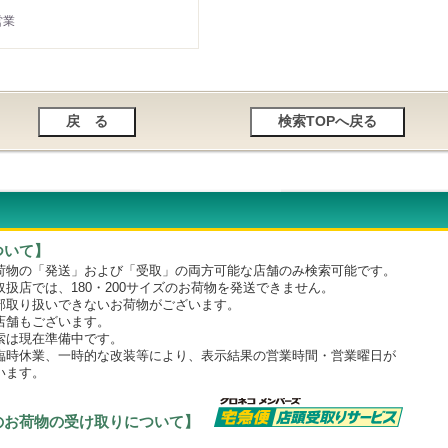
営業
ついて】
物の「発送」および「受取」の両方可能な店舗のみ検索可能です。
店では、180・200サイズのお荷物を発送できません。
取り扱いできないお荷物がございます。
舗もございます。
は現在準備中です。
時休業、一時的な改装等により、表示結果の営業時間・営業曜日が
います。
のお荷物の受け取りについて】