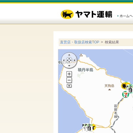
直営店・取扱店検索TOP
> 検索結果