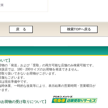
営業
ついて】
物の「発送」および「受取」の両方可能な店舗のみ検索可能です。
店では、180・200サイズのお荷物を発送できません。
取り扱いできないお荷物がございます。
舗もございます。
は現在準備中です。
時休業、一時的な改装等により、表示結果の営業時間・営業曜日が
います。
のお荷物の受け取りについて】