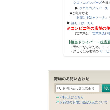
クロネコメンバーズ
会員
▶
クロネコメンバーズ
■ご利用方法
「お届け予定ｅメール」
▶
詳しくはこちら
※コンビニ等の店舗の住
（営業所は
「営業所受け
【担当ドライバー・担当
・運転中などのため、ドライ
・詳しくは各地域の
サービ
2件以上はこちら
お荷物のお届け遅延状況について