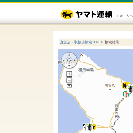
直営店・取扱店検索TOP
> 検索結果