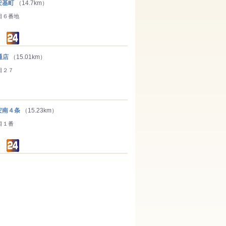
安基町
（14.7km）
目６番地
通店
（15.01km）
目２７
南４条
（15.23km）
目１番