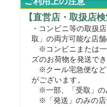
ご利用上の注意
【直営店・取扱店検
・コンビニ等の取扱店
取」の両方可能な店舗
※コンビニまたは一部の
ズのお荷物を発送で
※クール宅急便など、
がございます。
※一部、「受取」のみ
※「発送」のみの店舗