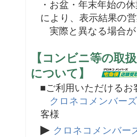
・お盆・年末年始の休
により、表示結果の営
実際と異なる場合が
【コンビニ等の取扱
について】
■ご利用いただけるお
クロネコメンバー
客様
▶
クロネコメンバー