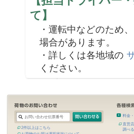
【担当ドライバー・
て】
・運転中などのため、
場合があります。
・詳しくは各地域の
ください。
料金
直営
2件以上はこちら
調べ
お荷物のお届け遅延状況について