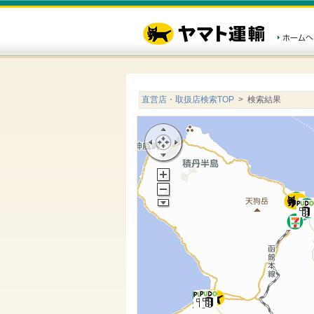
直営店・取扱店検索TOP
> 検索結果