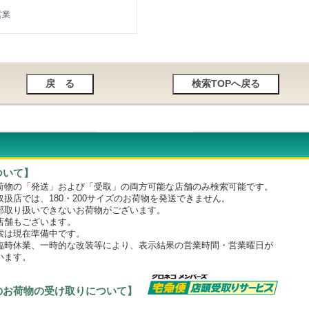
営業
ついて】
物の「発送」および「受取」の両方可能な店舗のみ検索可能です。
店では、180・200サイズのお荷物を発送できません。
取り扱いできないお荷物がございます。
舗もございます。
は現在準備中です。
時休業、一時的な改装等により、表示結果の営業時間・営業曜日が
います。
のお荷物の受け取りについて】