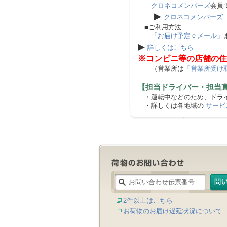
クロネコメンバーズ
会員
▶
クロネコメンバーズ
■ご利用方法
「お届け予定ｅメール」
▶
詳しくはこちら
※コンビニ等の店舗の住
（営業所は
「営業所受け
【担当ドライバー・担当
・運転中などのため、ドライ
・詳しくは各地域の
サービ
2件以上はこちら
お荷物のお届け遅延状況について