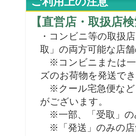
ご利用上の注意
【直営店・取扱店検
・コンビニ等の取扱店
取」の両方可能な店舗
※コンビニまたは一部の
ズのお荷物を発送で
※クール宅急便など、
がございます。
※一部、「受取」のみ
※「発送」のみの店舗