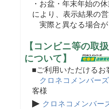
・お盆・年末年始の休
により、表示結果の営
実際と異なる場合が
【コンビニ等の取扱
について】
■ご利用いただけるお
クロネコメンバー
客様
▶
クロネコメンバー