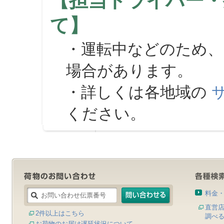
【担当ドライバー・
て】
・運転中などのため、
場合があります。
・詳しくは各地域の
ください。
料金
直営
2件以上はこちら
調べ
お荷物のお届け遅延状況について