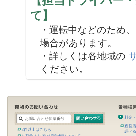
【担当ドライバー・
て】
・運転中などのため、
場合があります。
・詳しくは各地域の
ください。
料金
直営
2件以上はこちら
調べ
お荷物のお届け遅延状況について