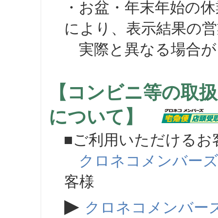
・お盆・年末年始の休
により、表示結果の営
実際と異なる場合が
【コンビニ等の取扱
について】
■ご利用いただけるお
クロネコメンバー
客様
▶
クロネコメンバー