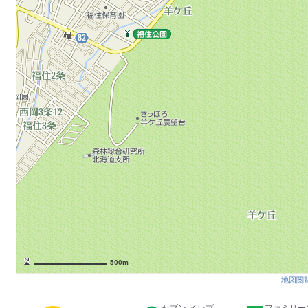
500m
地図閲