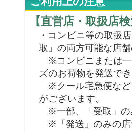
ご利用上の注意
【直営店・取扱店検
・コンビニ等の取扱店
取」の両方可能な店舗
※コンビニまたは一部の
ズのお荷物を発送で
※クール宅急便など、
がございます。
※一部、「受取」のみ
※「発送」のみの店舗