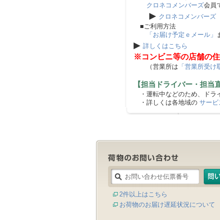
クロネコメンバーズ
会員
▶
クロネコメンバーズ
■ご利用方法
「お届け予定ｅメール」
▶
詳しくはこちら
※コンビニ等の店舗の住
（営業所は
「営業所受け
【担当ドライバー・担当
・運転中などのため、ドライ
・詳しくは各地域の
サービ
2件以上はこちら
お荷物のお届け遅延状況について