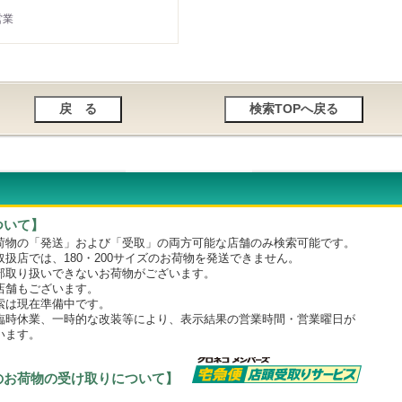
営業
ついて】
物の「発送」および「受取」の両方可能な店舗のみ検索可能です。
店では、180・200サイズのお荷物を発送できません。
取り扱いできないお荷物がございます。
舗もございます。
は現在準備中です。
時休業、一時的な改装等により、表示結果の営業時間・営業曜日が
います。
のお荷物の受け取りについて】