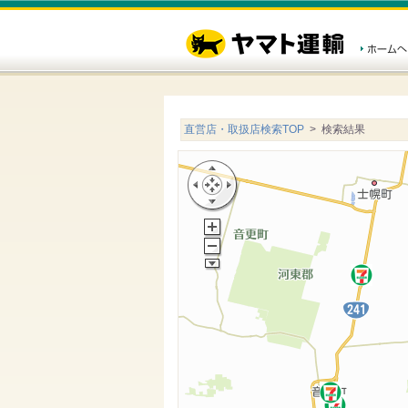
直営店・取扱店検索TOP
> 検索結果