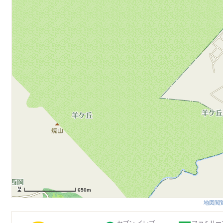
650m
地図閲