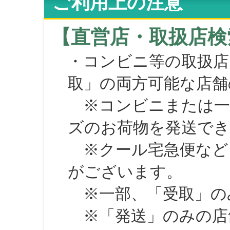
ご利用上の注意
【直営店・取扱店検
・コンビニ等の取扱店
取」の両方可能な店舗
※コンビニまたは一部の
ズのお荷物を発送で
※クール宅急便など、
がございます。
※一部、「受取」のみ
※「発送」のみの店舗