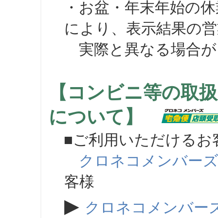
・お盆・年末年始の休
により、表示結果の営
実際と異なる場合が
【コンビニ等の取扱
について】
■ご利用いただけるお
クロネコメンバー
客様
▶
クロネコメンバー