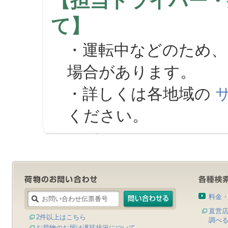
【担当ドライバー・
て】
・運転中などのため、
場合があります。
・詳しくは各地域の
ください。
料金
直営
2件以上はこちら
調べ
お荷物のお届け遅延状況について