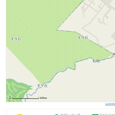
650m
地図閲