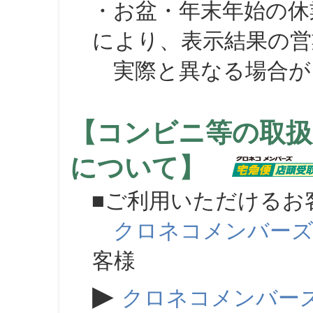
・お盆・年末年始の休
により、表示結果の営
実際と異なる場合が
【コンビニ等の取扱
について】
■ご利用いただけるお
クロネコメンバー
客様
▶
クロネコメンバー