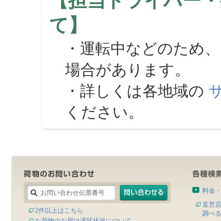
【担当ドライバー・
て】
・運転中などのため、
場合があります。
・詳しくは各地域の
ください。
料金
直営
2件以上はこちら
調べ
お荷物のお届け遅延状況について