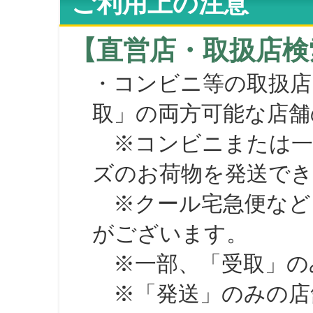
ご利用上の注意
【直営店・取扱店検
・コンビニ等の取扱店
取」の両方可能な店舗
※コンビニまたは一部の
ズのお荷物を発送で
※クール宅急便など、
がございます。
※一部、「受取」のみ
※「発送」のみの店舗