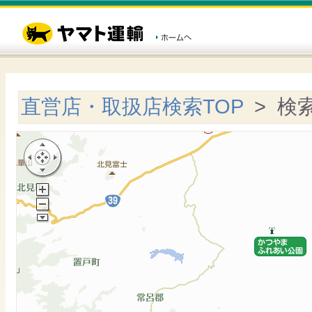
直営店・取扱店検索TOP
> 検