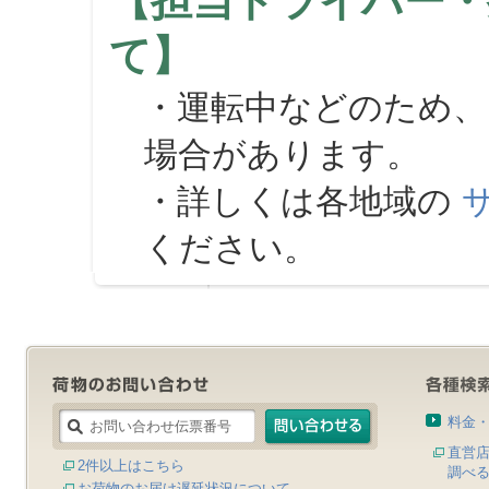
【担当ドライバー・
て】
・運転中などのため、
場合があります。
・詳しくは各地域の
ください。
料金
直営
2件以上はこちら
調べ
お荷物のお届け遅延状況について