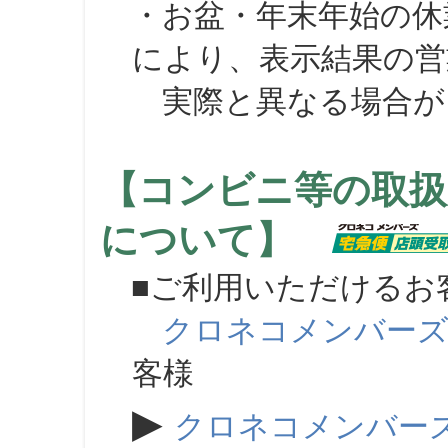
・お盆・年末年始の休
により、表示結果の営
実際と異なる場合が
【コンビニ等の取扱
について】
■ご利用いただけるお
クロネコメンバー
客様
▶
クロネコメンバー