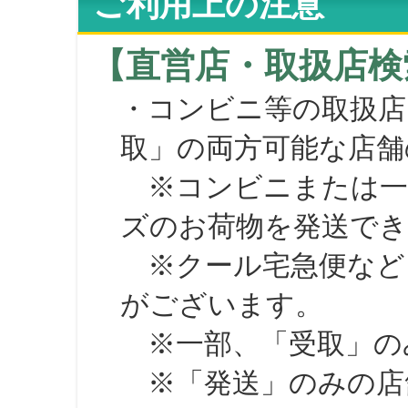
ご利用上の注意
【直営店・取扱店検
・コンビニ等の取扱店
取」の両方可能な店舗
※コンビニまたは一部の
ズのお荷物を発送で
※クール宅急便など、
がございます。
※一部、「受取」のみ
※「発送」のみの店舗