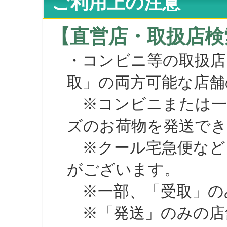
ご利用上の注意
【直営店・取扱店検
・コンビニ等の取扱店
取」の両方可能な店舗
※コンビニまたは一部の
ズのお荷物を発送で
※クール宅急便など、
がございます。
※一部、「受取」のみ
※「発送」のみの店舗