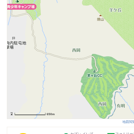
650m
地図閲