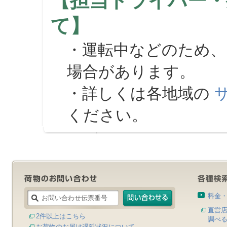
【担当ドライバー・
て】
・運転中などのため、
場合があります。
・詳しくは各地域の
ください。
料金
直営
2件以上はこちら
調べ
お荷物のお届け遅延状況について