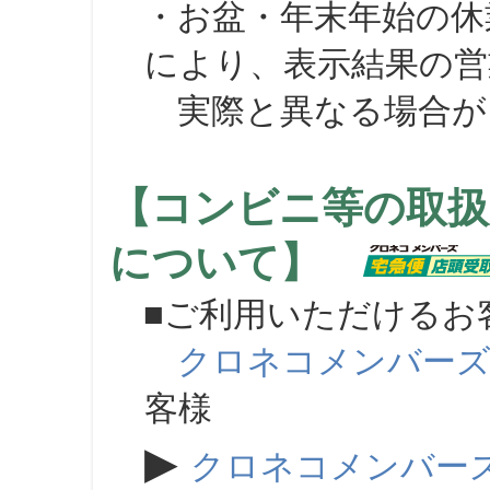
・お盆・年末年始の休
により、表示結果の営
実際と異なる場合が
【コンビニ等の取扱
について】
■ご利用いただけるお
クロネコメンバー
客様
▶
クロネコメンバー