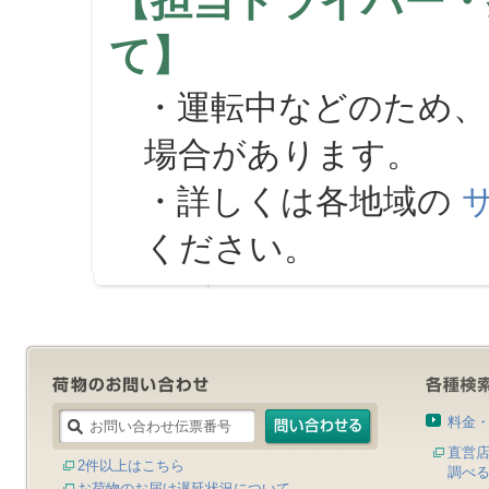
【担当ドライバー・
て】
・運転中などのため、
場合があります。
・詳しくは各地域の
ください。
料金
直営
2件以上はこちら
調べ
お荷物のお届け遅延状況について