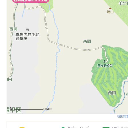
650m
地図閲