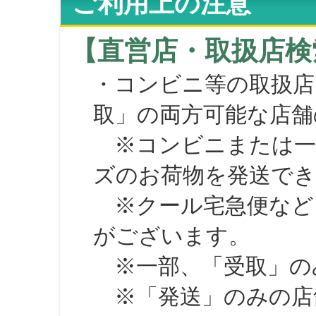
ご利用上の注意
【直営店・取扱店検
・コンビニ等の取扱店
取」の両方可能な店舗
※コンビニまたは一部の
ズのお荷物を発送で
※クール宅急便など、
がございます。
※一部、「受取」のみ
※「発送」のみの店舗