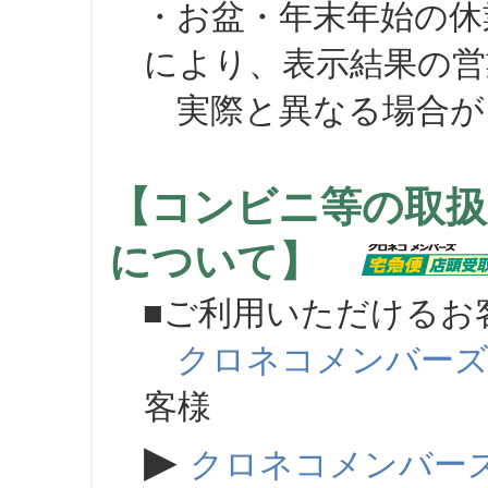
・お盆・年末年始の休
により、表示結果の営
実際と異なる場合が
【コンビニ等の取扱
について】
■ご利用いただけるお
クロネコメンバー
客様
▶
クロネコメンバー