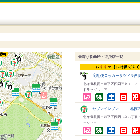
最寄り営業所・取扱店一覧
宅配便ロッカーサツドラ西
北海道札幌市豊平区西岡三条７－３
ドラッグストア
セブンイレブン 札幌西
北海道札幌市豊平区西岡３条８丁目
コンビニ