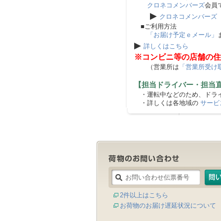
クロネコメンバーズ
会員
▶
クロネコメンバーズ
■ご利用方法
「お届け予定ｅメール」
▶
詳しくはこちら
※コンビニ等の店舗の住
（営業所は
「営業所受け
【担当ドライバー・担当
・運転中などのため、ドライ
・詳しくは各地域の
サービ
2件以上はこちら
お荷物のお届け遅延状況について