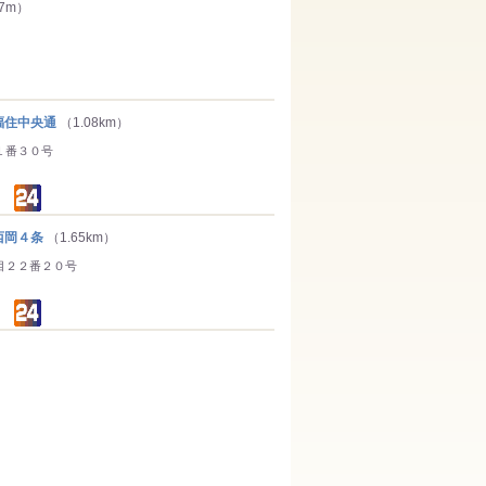
7m）
住中央通
（1.08km）
１番３０号
岡４条
（1.65km）
目２２番２０号