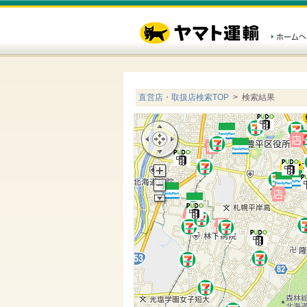
直営店・取扱店検索TOP
> 検索結果