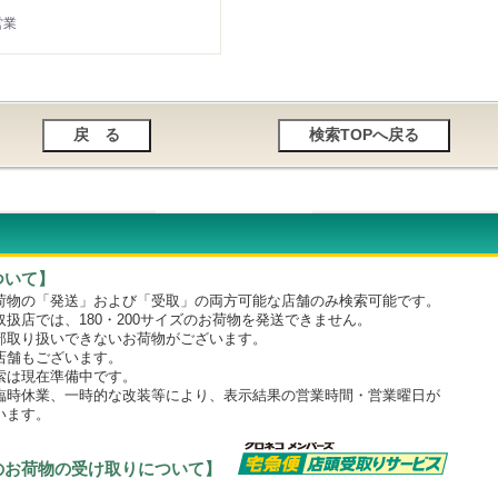
営業
ついて】
物の「発送」および「受取」の両方可能な店舗のみ検索可能です。
店では、180・200サイズのお荷物を発送できません。
取り扱いできないお荷物がございます。
舗もございます。
は現在準備中です。
時休業、一時的な改装等により、表示結果の営業時間・営業曜日が
います。
のお荷物の受け取りについて】