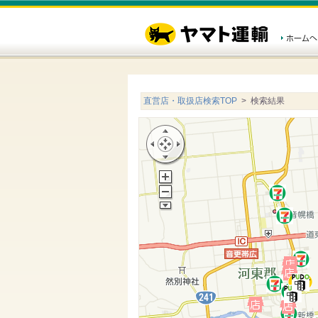
直営店・取扱店検索TOP
> 検索結果