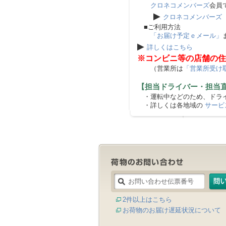
クロネコメンバーズ
会員
▶
クロネコメンバーズ
■ご利用方法
「お届け予定ｅメール」
▶
詳しくはこちら
※コンビニ等の店舗の住
（営業所は
「営業所受け
【担当ドライバー・担当
・運転中などのため、ドライ
・詳しくは各地域の
サービ
2件以上はこちら
お荷物のお届け遅延状況について