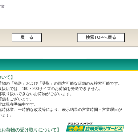
営業
ついて】
物の「発送」および「受取」の両方可能な店舗のみ検索可能です。
店では、180・200サイズのお荷物を発送できません。
取り扱いできないお荷物がございます。
舗もございます。
は現在準備中です。
時休業、一時的な改装等により、表示結果の営業時間・営業曜日が
います。
のお荷物の受け取りについて】