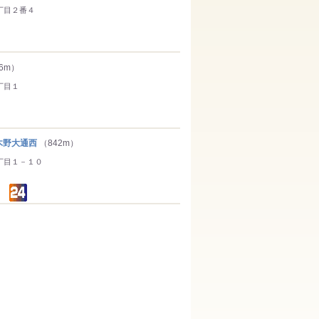
丁目２番４
6m）
丁目１
野大通西
（842m）
丁目１－１０