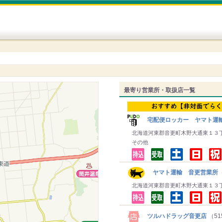
最寄り営業所・取扱店一覧
宅配便ロッカー ヤマト運
北海道河東郡音更町木野大通東１３
その他
ヤマト運輸 音更営業所
北海道河東郡音更町木野大通東１３
ツルハドラッグ音更店
（51