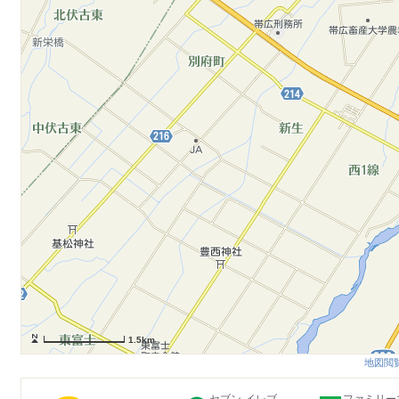
1.5km
地図閲