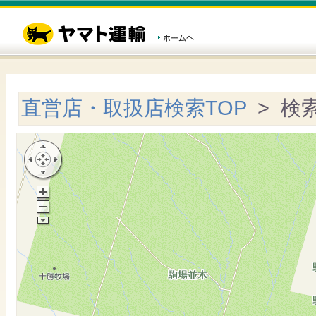
直営店・取扱店検索TOP
> 検