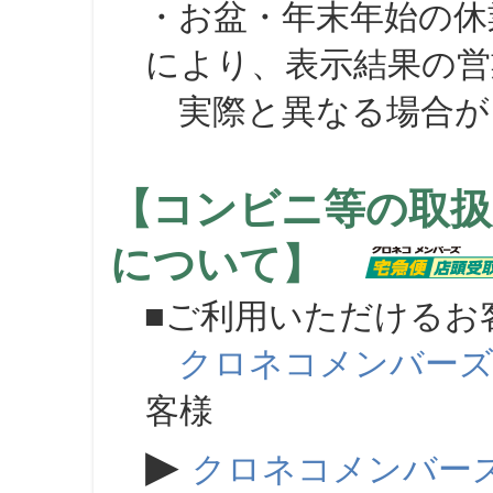
・お盆・年末年始の休
により、表示結果の営
実際と異なる場合が
【コンビニ等の取扱
について】
■ご利用いただけるお
クロネコメンバー
客様
▶
クロネコメンバー