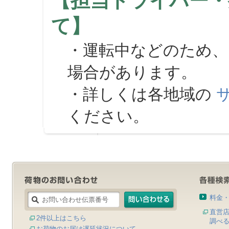
【担当ドライバー・
て】
・運転中などのため、
場合があります。
・詳しくは各地域の
ください。
料金
直営
2件以上はこちら
調べ
お荷物のお届け遅延状況について