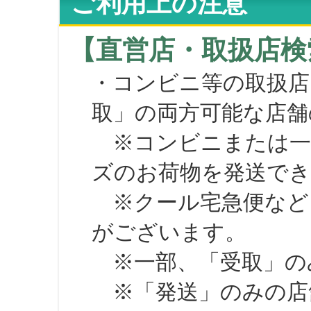
ご利用上の注意
【直営店・取扱店検
・コンビニ等の取扱店
取」の両方可能な店舗
※コンビニまたは一部の
ズのお荷物を発送で
※クール宅急便など、
がございます。
※一部、「受取」のみ
※「発送」のみの店舗