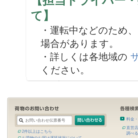
【担当ドライバー・
て】
・運転中などのため、
場合があります。
・詳しくは各地域の
ください。
料金
直営
2件以上はこちら
調べ
お荷物のお届け遅延状況について