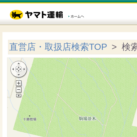
直営店・取扱店検索TOP
> 検