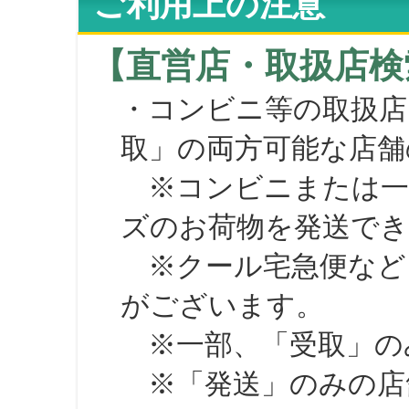
ご利用上の注意
【直営店・取扱店検
・コンビニ等の取扱店
取」の両方可能な店舗
※コンビニまたは一部の
ズのお荷物を発送で
※クール宅急便など、
がございます。
※一部、「受取」のみ
※「発送」のみの店舗