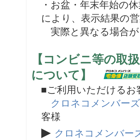
・お盆・年末年始の休
により、表示結果の営
実際と異なる場合が
【コンビニ等の取扱
について】
■ご利用いただけるお
クロネコメンバー
客様
▶
クロネコメンバー