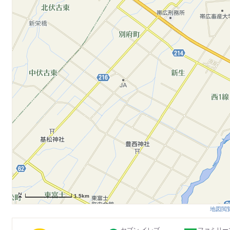
1.5km
地図閲