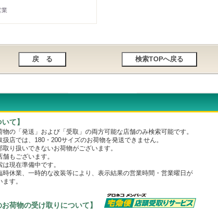
営業
ついて】
物の「発送」および「受取」の両方可能な店舗のみ検索可能です。
店では、180・200サイズのお荷物を発送できません。
取り扱いできないお荷物がございます。
舗もございます。
は現在準備中です。
時休業、一時的な改装等により、表示結果の営業時間・営業曜日が
います。
のお荷物の受け取りについて】