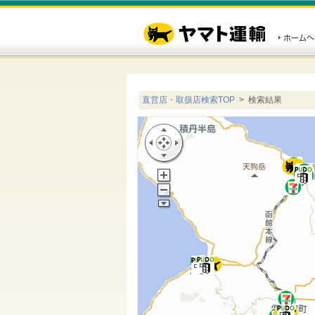
直営店・取扱店検索TOP
> 検索結果