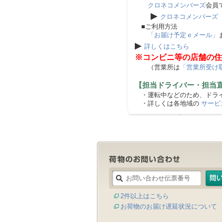
クロネコメンバーズ
会員
▶
クロネコメンバーズ
■ご利用方法
「お届け予定ｅメール」
▶
詳しくはこちら
※コンビニ等の店舗の住
（営業所は
「営業所受け
【担当ドライバー・担当
・運転中などのため、ドライ
・詳しくは各地域の
サービ
2件以上はこちら
お荷物のお届け遅延状況について