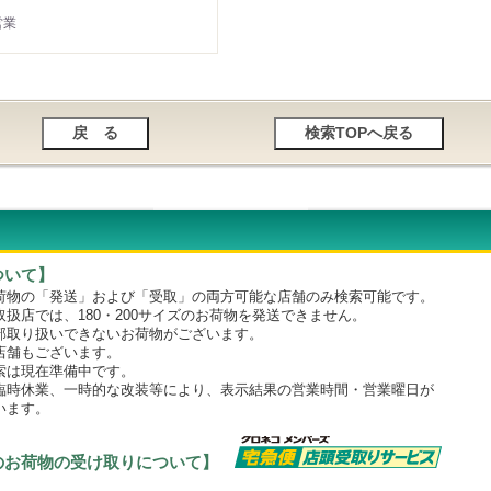
営業
ついて】
物の「発送」および「受取」の両方可能な店舗のみ検索可能です。
店では、180・200サイズのお荷物を発送できません。
取り扱いできないお荷物がございます。
舗もございます。
は現在準備中です。
時休業、一時的な改装等により、表示結果の営業時間・営業曜日が
います。
のお荷物の受け取りについて】