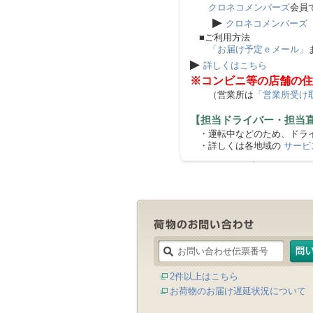
クロネコメンバーズ
会員
▶
クロネコメンバーズ
■ご利用方法
「お届け予定ｅメール」
▶
詳しくはこちら
※コンビニ等の店舗の住
（営業所は
「営業所受け
【担当ドライバー・担当
・運転中などのため、ドライ
・詳しくは各地域の
サービ
2件以上はこちら
お荷物のお届け遅延状況について