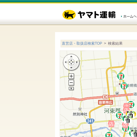
直営店・取扱店検索TOP
> 検索結果