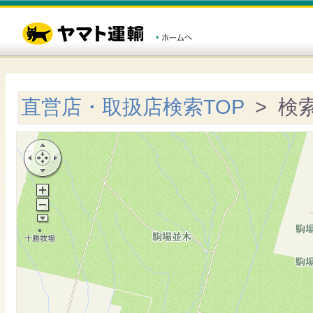
直営店・取扱店検索TOP
> 検