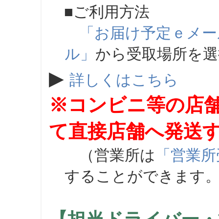
■ご利用方法
「お届け予定ｅメー
ル」
から受取場所を
▶
詳しくはこちら
※コンビニ等の店
て直接店舗へ発送
（営業所は
「営業所
することができます