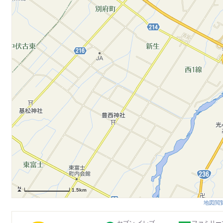
1.5km
地図閲