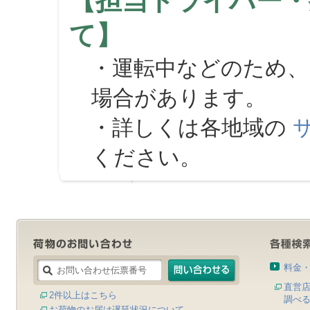
【担当ドライバー・
て】
・運転中などのため、
場合があります。
・詳しくは各地域の
ください。
料金
直営
2件以上はこちら
調べ
お荷物のお届け遅延状況について