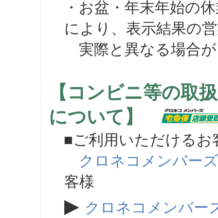
・お盆・年末年始の休
により、表示結果の営
実際と異なる場合が
【コンビニ等の取扱
について】
■ご利用いただけるお
クロネコメンバー
客様
▶
クロネコメンバー