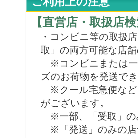
ご利用上の注意
【直営店・取扱店検
・コンビニ等の取扱店
取」の両方可能な店舗
※コンビニまたは一部の
ズのお荷物を発送で
※クール宅急便など、
がございます。
※一部、「受取」のみ
※「発送」のみの店舗