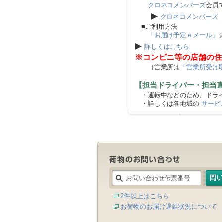
クロネコメンバーズ
会員
▶
クロネコメンバーズ
■ご利用方法
「お届け予定ｅメール」
▶
詳しくはこちら
※コンビニ等の店舗の住
（営業所は
「営業所受け
【担当ドライバー・担当
・運転中などのため、ドライ
・詳しくは各地域の
サービ
2件以上はこちら
お荷物のお届け遅延状況について