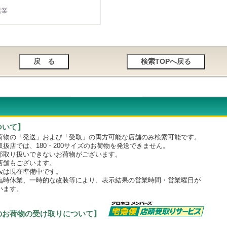
営業
ついて】
物の「発送」および「受取」の両方可能な店舗のみ検索可能です。
店では、180・200サイズのお荷物を発送できません。
取り扱いできないお荷物がございます。
舗もございます。
は現在準備中です。
時休業、一時的な改装等により、表示結果の営業時間・営業曜日が
います。
のお荷物の受け取りについて】