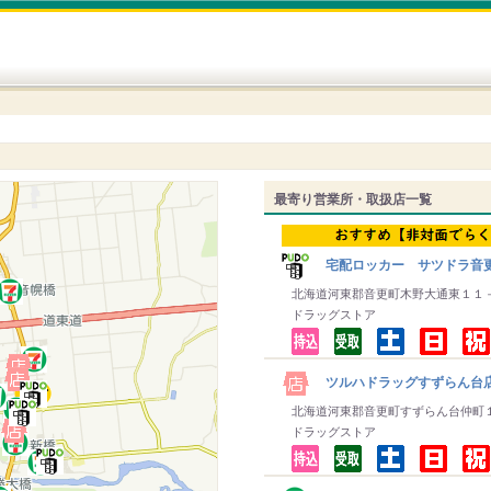
最寄り営業所・取扱店一覧
宅配ロッカー サツドラ音
北海道河東郡音更町木野大通東１１
ドラッグストア
ツルハドラッグすずらん台
北海道河東郡音更町すずらん台仲町
ドラッグストア