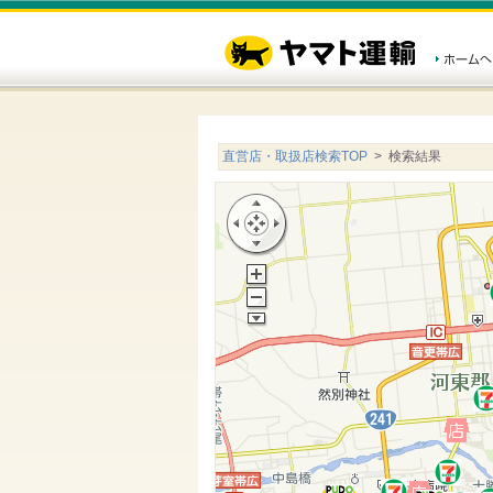
直営店・取扱店検索TOP
> 検索結果