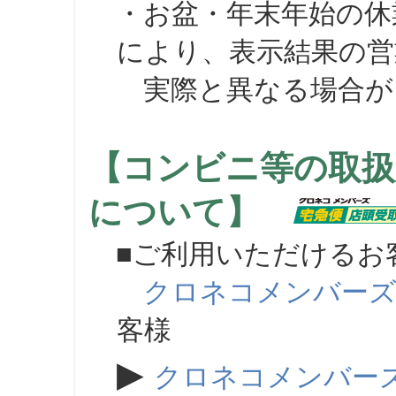
・お盆・年末年始の休
により、表示結果の営
実際と異なる場合が
【コンビニ等の取扱
について】
■ご利用いただけるお
クロネコメンバー
客様
▶
クロネコメンバー