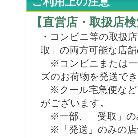
ご利用上の注意
【直営店・取扱店検
・コンビニ等の取扱店
取」の両方可能な店舗
※コンビニまたは一部の
ズのお荷物を発送で
※クール宅急便など、
がございます。
※一部、「受取」のみ
※「発送」のみの店舗