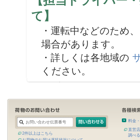
【担当ドライバー・
て】
・運転中などのため、
場合があります。
・詳しくは各地域の
ください。
料金
直営
2件以上はこちら
調べ
お荷物のお届け遅延状況について