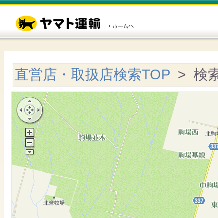
直営店・取扱店検索TOP
> 検