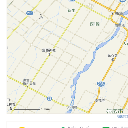
1.5km
地図閲