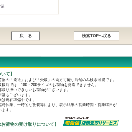
営業
ついて】
物の「発送」および「受取」の両方可能な店舗のみ検索可能です。
店では、180・200サイズのお荷物を発送できません。
取り扱いできないお荷物がございます。
舗もございます。
は現在準備中です。
時休業、一時的な改装等により、表示結果の営業時間・営業曜日が
います。
のお荷物の受け取りについて】