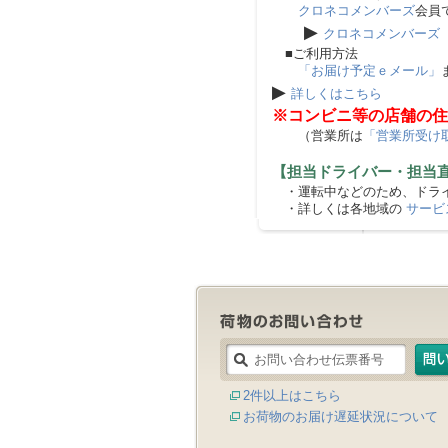
クロネコメンバーズ
会員
▶
クロネコメンバーズ
■ご利用方法
「お届け予定ｅメール」
▶
詳しくはこちら
※コンビニ等の店舗の住
（営業所は
「営業所受け
【担当ドライバー・担当
・運転中などのため、ドライ
・詳しくは各地域の
サービ
2件以上はこちら
お荷物のお届け遅延状況について