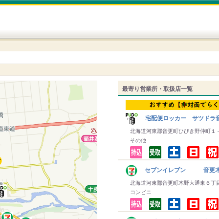
最寄り営業所・取扱店一覧
宅配便ロッカー サツドラ
北海道河東郡音更町ひびき野仲町１
その他
セブンイレブン 音更
北海道河東郡音更町木野大通東６丁
コンビニ