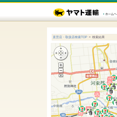
直営店・取扱店検索TOP
> 検索結果