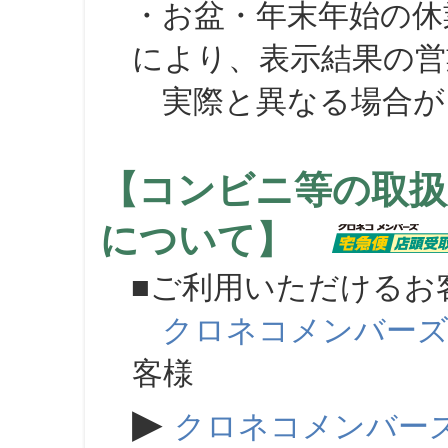
・お盆・年末年始の休
により、表示結果の営
実際と異なる場合が
【コンビニ等の取扱
について】
■ご利用いただけるお
クロネコメンバー
客様
▶
クロネコメンバー