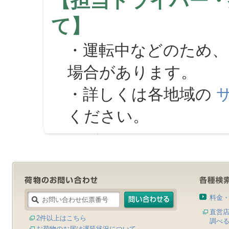
【担当ドライバー・
て】
・運転中などのため、
場合があります。
・詳しくは各地域の
ください。
料金
直営
2件以上はこちら
調べ
お荷物のお届け遅延状況について