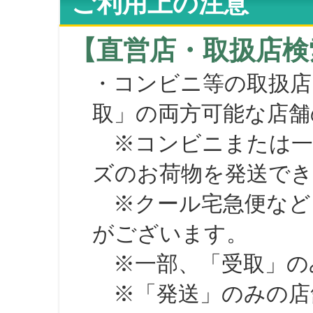
ご利用上の注意
【直営店・取扱店検
・コンビニ等の取扱店
取」の両方可能な店舗
※コンビニまたは一部の
ズのお荷物を発送で
※クール宅急便など、
がございます。
※一部、「受取」のみ
※「発送」のみの店舗