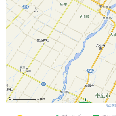
1.5km
地図閲