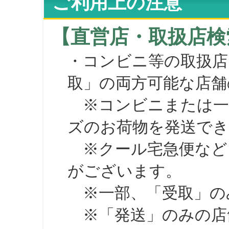
ご利用上の注意
【直営店・取扱店検
・コンビニ等の取扱店
取」の両方可能な店舗
※コンビニまたは一部の
ズのお荷物を発送で
※クール宅急便など、
がございます。
※一部、「受取」のみ
※「発送」のみの店舗