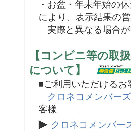
・お盆・年末年始の休
により、表示結果の営
実際と異なる場合が
【コンビニ等の取扱
について】
■ご利用いただけるお
クロネコメンバー
客様
▶
クロネコメンバー