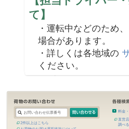
【担当ドライバー・
て】
・運転中などのため、
場合があります。
・詳しくは各地域の
ください。
料金
直営
2件以上はこちら
調べ
お荷物のお届け遅延状況について