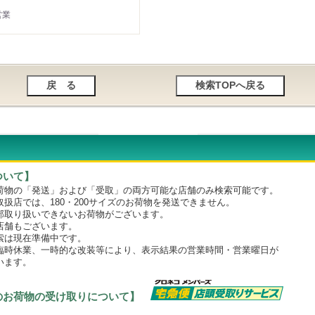
営業
ついて】
物の「発送」および「受取」の両方可能な店舗のみ検索可能です。
店では、180・200サイズのお荷物を発送できません。
取り扱いできないお荷物がございます。
舗もございます。
は現在準備中です。
時休業、一時的な改装等により、表示結果の営業時間・営業曜日が
います。
のお荷物の受け取りについて】