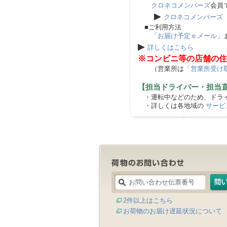
クロネコメンバーズ
会員
▶
クロネコメンバーズ
■ご利用方法
「お届け予定ｅメール」
▶
詳しくはこちら
※コンビニ等の店舗の住
（営業所は
「営業所受け
【担当ドライバー・担当
・運転中などのため、ドライ
・詳しくは各地域の
サービ
2件以上はこちら
お荷物のお届け遅延状況について