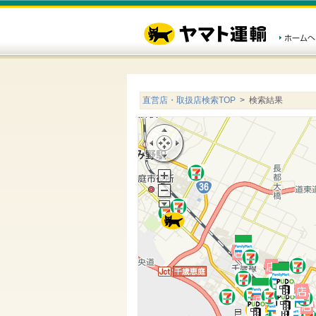
直営店・取扱店検索TOP
> 検索結果