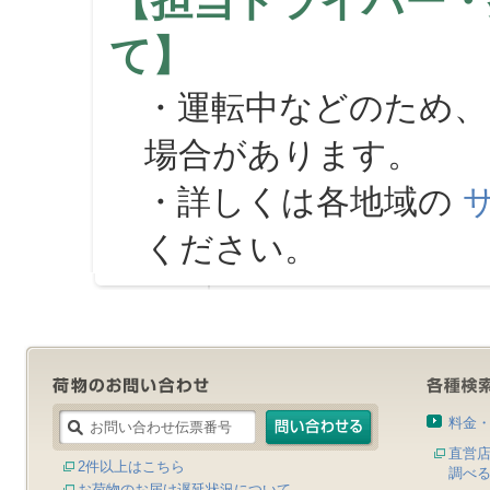
【担当ドライバー・
て】
・運転中などのため、
場合があります。
・詳しくは各地域の
ください。
料金
直営
2件以上はこちら
調べ
お荷物のお届け遅延状況について