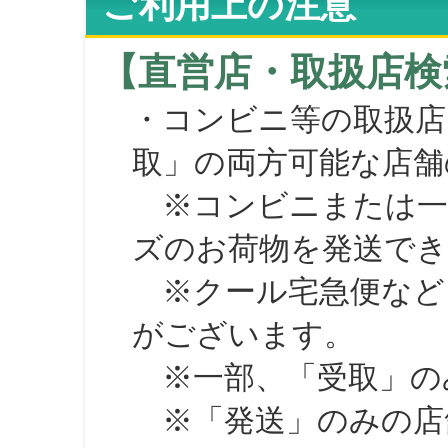
ご利用上の注意
【直営店・取扱店検
・コンビニ等の取扱店
取」の両方可能な店舗
※コンビニまたは一部の
ズのお荷物を発送で
※クール宅急便など、
がございます。
※一部、「受取」のみ
※「発送」のみの店舗