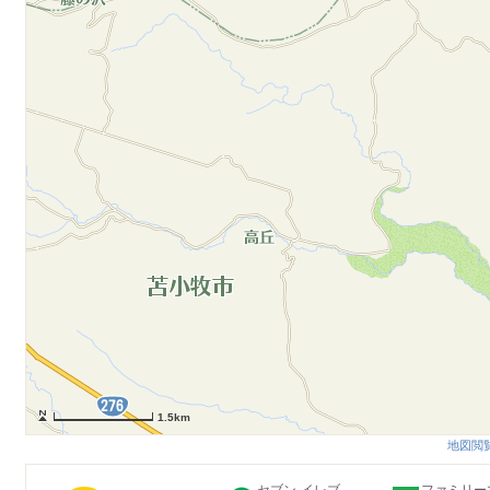
1.5km
地図閲