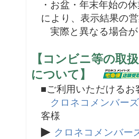
・お盆・年末年始の休
により、表示結果の営
実際と異なる場合が
【コンビニ等の取扱
について】
■ご利用いただけるお
クロネコメンバー
客様
▶
クロネコメンバー