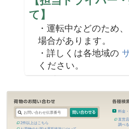
【担当ドライバー・
て】
・運転中などのため、
場合があります。
・詳しくは各地域の
ください。
料金
直営
2件以上はこちら
調べ
お荷物のお届け遅延状況について