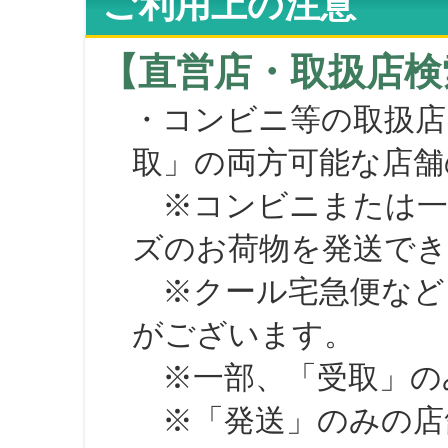
ご利用上の注意
【直営店・取扱店検
・コンビニ等の取扱店
取」の両方可能な店舗
※コンビニまたは一部の
ズのお荷物を発送で
※クール宅急便など、
がございます。
※一部、「受取」のみ
※「発送」のみの店舗