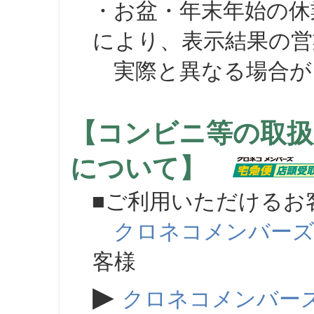
・お盆・年末年始の休
により、表示結果の営
実際と異なる場合が
【コンビニ等の取扱
について】
■ご利用いただけるお
クロネコメンバー
客様
▶
クロネコメンバー