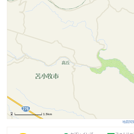
1.5km
地図閲