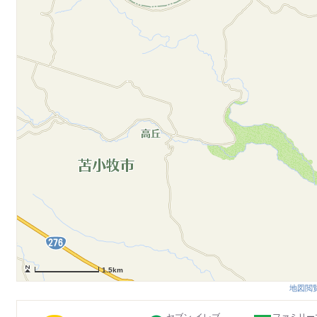
1.5km
地図閲