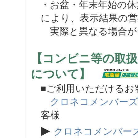
・お盆・年末年始の休
により、表示結果の営
実際と異なる場合が
【コンビニ等の取扱
について】
■ご利用いただけるお
クロネコメンバー
客様
▶
クロネコメンバー