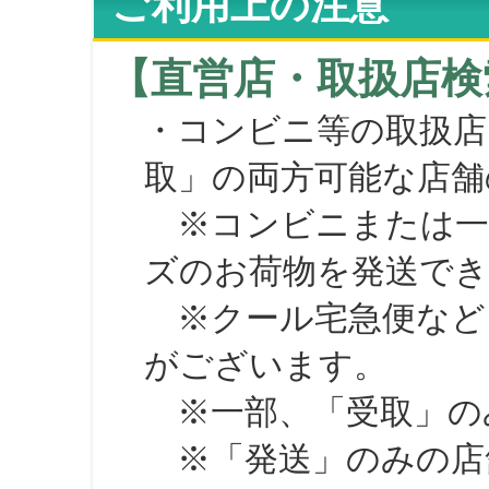
ご利用上の注意
【直営店・取扱店検
・コンビニ等の取扱店
取」の両方可能な店舗
※コンビニまたは一部の
ズのお荷物を発送で
※クール宅急便など、
がございます。
※一部、「受取」のみ
※「発送」のみの店舗