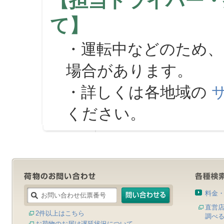
【担当ドライバー・
て】
・運転中などのため、
場合があります。
・詳しくは各地域の
ください。
料金
直営
2件以上はこちら
調べ
お荷物のお届け遅延状況について