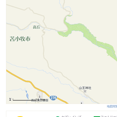
1.5km
地図閲