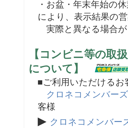
・お盆・年末年始の休
により、表示結果の営
実際と異なる場合が
【コンビニ等の取扱
について】
■ご利用いただけるお
クロネコメンバー
客様
▶
クロネコメンバー