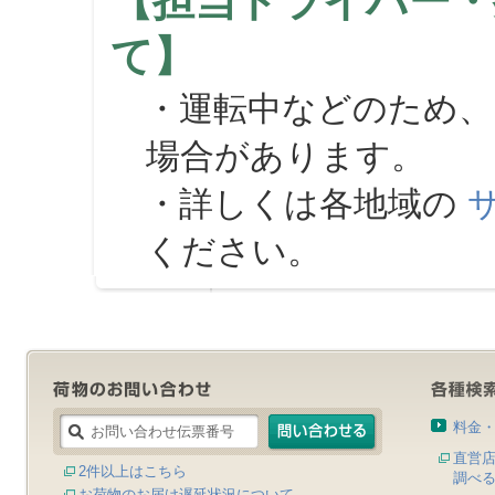
【担当ドライバー・
て】
・運転中などのため、
場合があります。
・詳しくは各地域の
ください。
料金
直営
2件以上はこちら
調べ
お荷物のお届け遅延状況について