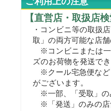
ご利用上の注意
【直営店・取扱店検
・コンビニ等の取扱店
取」の両方可能な店舗
※コンビニまたは一部の
ズのお荷物を発送で
※クール宅急便など、
がございます。
※一部、「受取」のみ
※「発送」のみの店舗