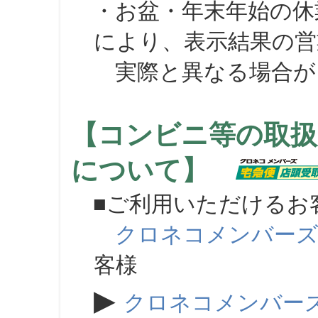
・お盆・年末年始の休
により、表示結果の営
実際と異なる場合が
【コンビニ等の取扱
について】
■ご利用いただけるお
クロネコメンバー
客様
▶
クロネコメンバー