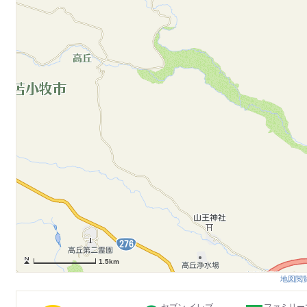
1.5km
地図閲