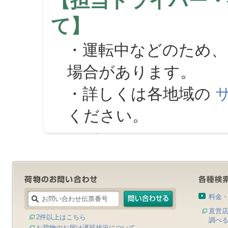
【担当ドライバー・
て】
・運転中などのため、
場合があります。
・詳しくは各地域の
ください。
料金
直営
2件以上はこちら
調べ
お荷物のお届け遅延状況について