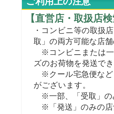
ご利用上の注意
【直営店・取扱店検
・コンビニ等の取扱店
取」の両方可能な店舗
※コンビニまたは一部の
ズのお荷物を発送で
※クール宅急便など、
がございます。
※一部、「受取」のみ
※「発送」のみの店舗