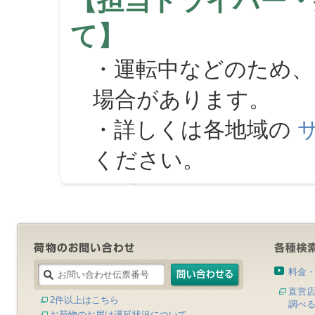
【担当ドライバー・
て】
・運転中などのため、
場合があります。
・詳しくは各地域の
ください。
料金
直営
2件以上はこちら
調べ
お荷物のお届け遅延状況について