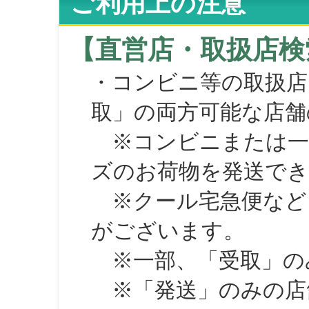
ご利用上の注意
【直営店・取扱店検
・コンビニ等の取扱店
取」の両方可能な店舗
※コンビニまたは一部の
ズのお荷物を発送で
※クール宅急便など、
がございます。
※一部、「受取」のみ
※「発送」のみの店舗