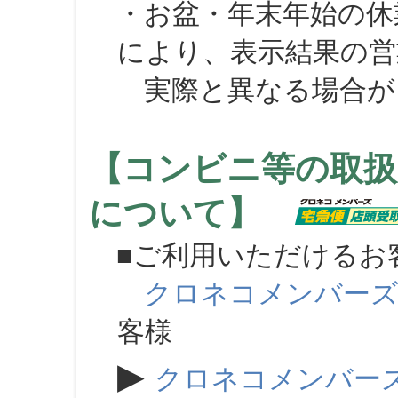
・お盆・年末年始の休
により、表示結果の営
実際と異なる場合が
【コンビニ等の取扱
について】
■ご利用いただけるお
クロネコメンバー
客様
▶
クロネコメンバー