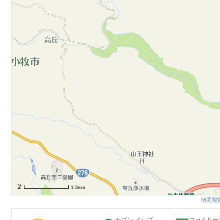
1.5km
地図閲