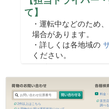
【担当ドライバー・
て】
・運転中などのため、
場合があります。
・詳しくは各地域の
ください。
料金
直営
2件以上はこちら
調べ
お荷物のお届け遅延状況について