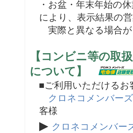
・お盆・年末年始の休
により、表示結果の営
実際と異なる場合が
【コンビニ等の取扱
について】
■ご利用いただけるお
クロネコメンバー
客様
▶
クロネコメンバー