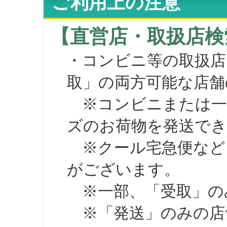
ご利用上の注意
【直営店・取扱店検
・コンビニ等の取扱店
取」の両方可能な店舗
※コンビニまたは一部の
ズのお荷物を発送で
※クール宅急便など、
がございます。
※一部、「受取」のみ
※「発送」のみの店舗