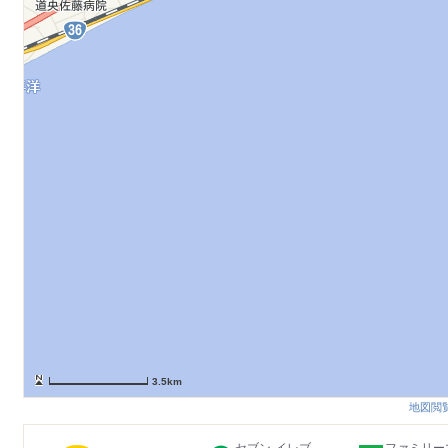
3.5km
地図閲