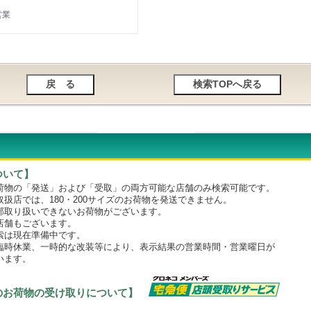
営業
ついて】
物の「発送」および「受取」の両方可能な店舗のみ検索可能です。
店では、180・200サイズのお荷物を発送できません。
取り扱いできないお荷物がございます。
舗もございます。
は現在準備中です。
時休業、一時的な改装等により、表示結果の営業時間・営業曜日が
います。
のお荷物の受け取りについて】