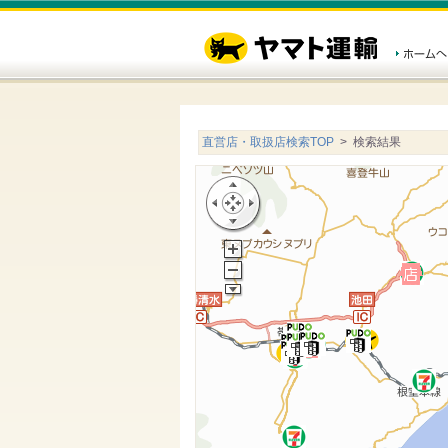
直営店・取扱店検索TOP
> 検索結果