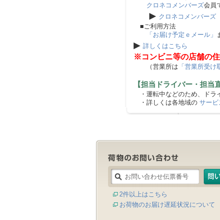
クロネコメンバーズ
会員
▶
クロネコメンバーズ
■ご利用方法
「お届け予定ｅメール」
▶
詳しくはこちら
※コンビニ等の店舗の住
（営業所は
「営業所受け
【担当ドライバー・担当
・運転中などのため、ドライ
・詳しくは各地域の
サービ
2件以上はこちら
お荷物のお届け遅延状況について