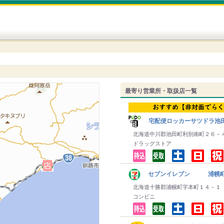
最寄り営業所・取扱店一覧
宅配便ロッカーサツドラ池
北海道中川郡池田町利別南町２６－
ドラッグストア
セブンイレブン 浦幌
北海道十勝郡浦幌町字本町１４－１
コンビニ