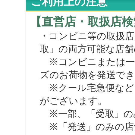
ご利用上の注意
【直営店・取扱店検
・コンビニ等の取扱店
取」の両方可能な店舗
※コンビニまたは一部の
ズのお荷物を発送で
※クール宅急便など、
がございます。
※一部、「受取」のみ
※「発送」のみの店舗