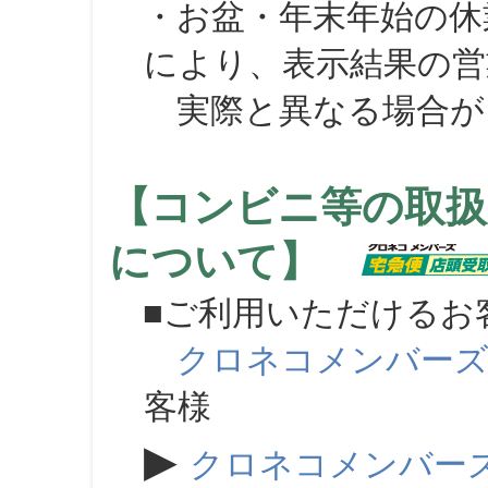
・お盆・年末年始の休
により、表示結果の営
実際と異なる場合が
【コンビニ等の取扱
について】
■ご利用いただけるお
クロネコメンバー
客様
▶
クロネコメンバー