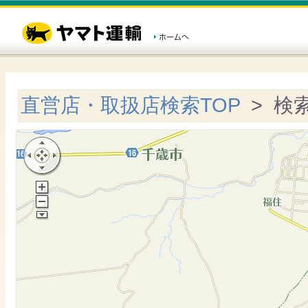
直営店・取扱店検索TOP
> 検