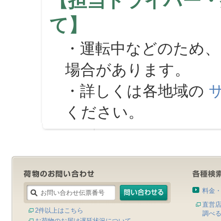
【担当ドライバー・
て】
・運転中などのため、
場合があります。
・詳しくは各地域の
ください。
料金
直営
2件以上はこちら
調べ
お荷物のお届け遅延状況について