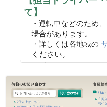
【担当ドライバー・
て】
・運転中などのため、
場合があります。
・詳しくは各地域の
ください。
料金
直営
2件以上はこちら
調べ
お荷物のお届け遅延状況について