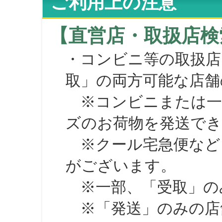
ご利用上の注意
【直営店・取扱店検
・コンビニ等の取扱店
取」の両方可能な店舗
※コンビニまたは一部の
ズのお荷物を発送で
※クール宅急便など、
がございます。
※一部、「受取」のみ
※「発送」のみの店舗