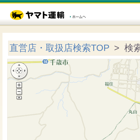
直営店・取扱店検索TOP
> 検