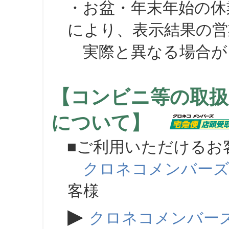
・お盆・年末年始の休
により、表示結果の営
実際と異なる場合が
【コンビニ等の取扱
について】
■ご利用いただけるお
クロネコメンバー
客様
▶
クロネコメンバー