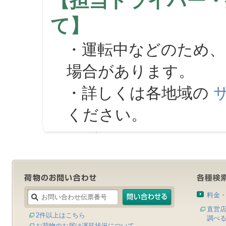
【担当ドライバー・
て】
・運転中などのため、
場合があります。
・詳しくは各地域の
ください。
料金
直営
2件以上はこちら
調べ
お荷物のお届け遅延状況について