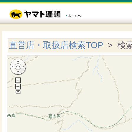
直営店・取扱店検索TOP
> 検