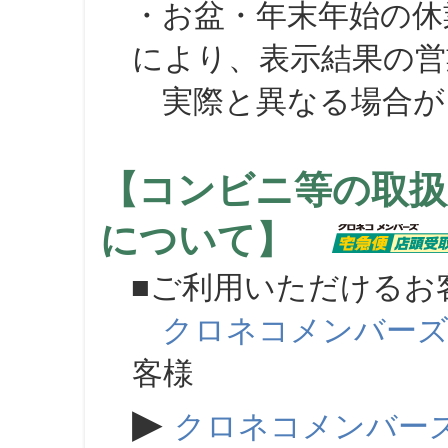
・お盆・年末年始の休
により、表示結果の営
実際と異なる場合が
【コンビニ等の取扱
について】
■ご利用いただけるお
クロネコメンバー
客様
▶
クロネコメンバー