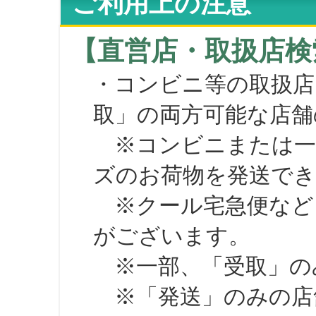
ご利用上の注意
【直営店・取扱店検
・コンビニ等の取扱店
取」の両方可能な店舗
※コンビニまたは一部の
ズのお荷物を発送で
※クール宅急便など、
がございます。
※一部、「受取」のみ
※「発送」のみの店舗