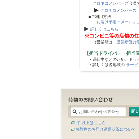
クロネコメンバーズ
会員
▶
クロネコメンバーズ
■ご利用方法
「お届け予定ｅメール」
▶
詳しくはこちら
※コンビニ等の店舗の住
（営業所は
「営業所受け
【担当ドライバー・担当
・運転中などのため、ドライ
・詳しくは各地域の
サービ
2件以上はこちら
お荷物のお届け遅延状況について