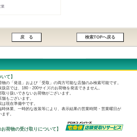
営業
ついて】
物の「発送」および「受取」の両方可能な店舗のみ検索可能です。
店では、180・200サイズのお荷物を発送できません。
取り扱いできないお荷物がございます。
舗もございます。
は現在準備中です。
時休業、一時的な改装等により、表示結果の営業時間・営業曜日が
います。
のお荷物の受け取りについて】