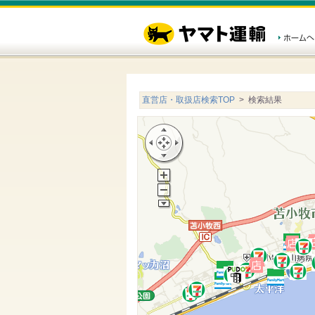
直営店・取扱店検索TOP
> 検索結果