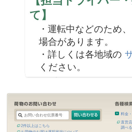
【担当ドライバー・
て】
・運転中などのため、
場合があります。
・詳しくは各地域の
ください。
料金
直営
2件以上はこちら
調べ
お荷物のお届け遅延状況について