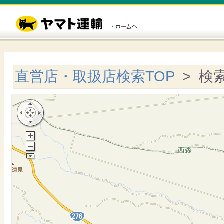
直営店・取扱店検索TOP
> 検