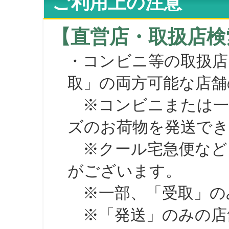
ご利用上の注意
【直営店・取扱店検
・コンビニ等の取扱店
取」の両方可能な店舗
※コンビニまたは一部の
ズのお荷物を発送で
※クール宅急便など、
がございます。
※一部、「受取」のみ
※「発送」のみの店舗