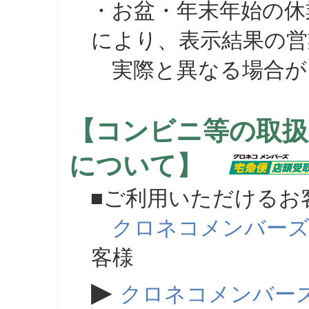
・お盆・年末年始の休
により、表示結果の営
実際と異なる場合が
【コンビニ等の取扱
について】
■ご利用いただけるお
クロネコメンバー
客様
▶
クロネコメンバー