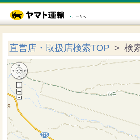
直営店・取扱店検索TOP
> 検