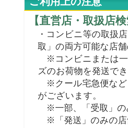
ご利用上の注意
【直営店・取扱店検
・コンビニ等の取扱店
取」の両方可能な店舗
※コンビニまたは一部の
ズのお荷物を発送で
※クール宅急便など、
がございます。
※一部、「受取」のみ
※「発送」のみの店舗