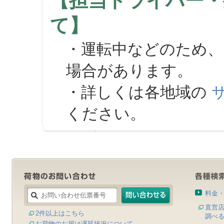
【担当ドライバー・
て】
・運転中などのため、
場合があります。
・詳しくは各地域の
ください。
料金
直営
2件以上はこちら
調べ
お荷物のお届け遅延状況について