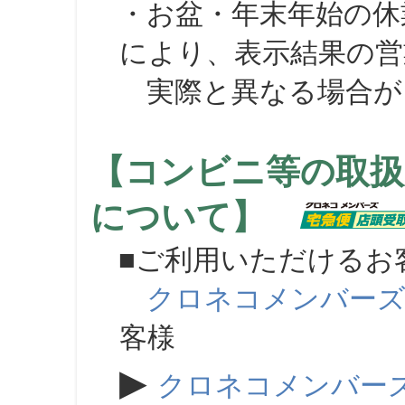
・お盆・年末年始の休
により、表示結果の営
実際と異なる場合が
【コンビニ等の取扱
について】
■ご利用いただけるお
クロネコメンバー
客様
▶
クロネコメンバー